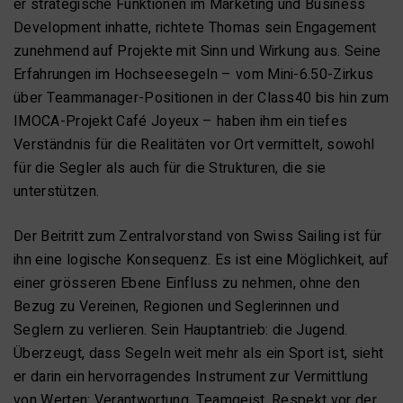
er strategische Funktionen im Marketing und Business
Development inhatte, richtete Thomas sein Engagement
zunehmend auf Projekte mit Sinn und Wirkung aus. Seine
Erfahrungen im Hochseesegeln – vom Mini-6.50-Zirkus
über Teammanager-Positionen in der Class40 bis hin zum
IMOCA-Projekt Café Joyeux – haben ihm ein tiefes
Verständnis für die Realitäten vor Ort vermittelt, sowohl
für die Segler als auch für die Strukturen, die sie
unterstützen.
Der Beitritt zum Zentralvorstand von Swiss Sailing ist für
ihn eine logische Konsequenz. Es ist eine Möglichkeit, auf
einer grösseren Ebene Einfluss zu nehmen, ohne den
Bezug zu Vereinen, Regionen und Seglerinnen und
Seglern zu verlieren. Sein Hauptantrieb: die Jugend.
Überzeugt, dass Segeln weit mehr als ein Sport ist, sieht
er darin ein hervorragendes Instrument zur Vermittlung
von Werten: Verantwortung, Teamgeist, Respekt vor der