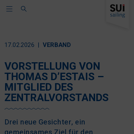
Toggle Main Navigation
17.02.2026
VERBAND
VORSTELLUNG VON
THOMAS D’ESTAIS –
MITGLIED DES
ZENTRALVORSTANDS
Drei neue Gesichter, ein
gemeinsames Ziel für den