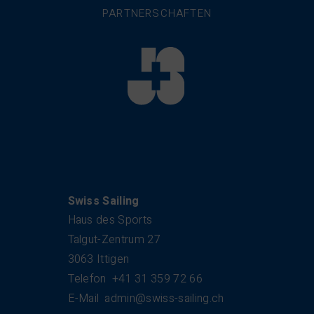
PARTNERSCHAFTEN
Kontakt
Swiss Sailing
Haus des Sports
Talgut-Zentrum 27
3063 Ittigen
Telefon
+41 31 359 72 66
E-Mail
admin@swiss-sailing.ch