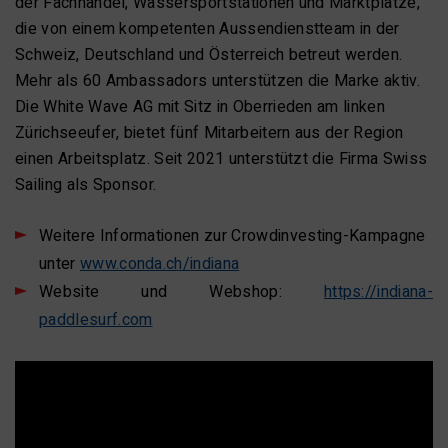
der Fachhandel, Wassersportstationen und Marktplätze,
die von einem kompetenten Aussendienstteam in der
Schweiz, Deutschland und Österreich betreut werden.
Mehr als 60 Ambassadors unterstützen die Marke aktiv.
Die White Wave AG mit Sitz in Oberrieden am linken
Zürichseeufer, bietet fünf Mitarbeitern aus der Region
einen Arbeitsplatz. Seit 2021 unterstützt die Firma Swiss
Sailing als Sponsor.
Weitere Informationen zur Crowdinvesting-Kampagne
unter
www.conda.ch/indiana
Website und Webshop:
https://indiana-
paddlesurf.com