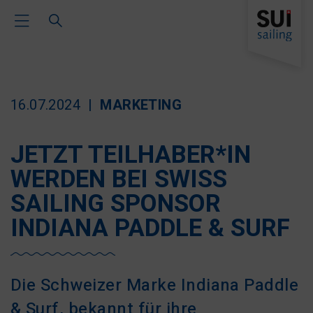
Toggle Main Navigation
16.07.2024
MARKETING
JETZT TEILHABER*IN
WERDEN BEI SWISS
SAILING SPONSOR
INDIANA PADDLE & SURF
Die Schweizer Marke Indiana Paddle
& Surf, bekannt für ihre