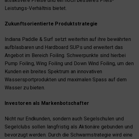
attraktivere Preise und ein noch besseres Preis-
Leistungs-Verhältnis bietet.
Zukunftsorientierte Produktstrategie
Indiana Paddle & Surf setzt weiterhin auf ihre bewährten
aufblasbaren und Hardboard SUPs und erweitert das
Angebot im Bereich Foiling. Schwerpunkte sind hierbei
Pump Foiling, Wing Foiling und Down Wind Foiling, um den
Kunden ein breites Spektrum an innovativen
Wassersportprodukten und maximalen Spass auf dem
Wasser zu bieten.
Investoren als Markenbotschafter
Nicht nur Endkunden, sondern auch Segelschulen und
Segelclubs sollen langfristig als Aktionäre gebunden und
bevorzugt werden. Durch die Schwarmstrategie wird eine