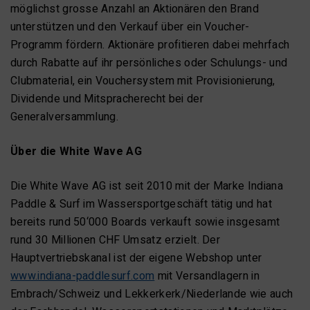
möglichst grosse Anzahl an Aktionären den Brand
unterstützen und den Verkauf über ein Voucher-
Programm fördern. Aktionäre profitieren dabei mehrfach
durch Rabatte auf ihr persönliches oder Schulungs- und
Clubmaterial, ein Vouchersystem mit Provisionierung,
Dividende und Mitspracherecht bei der
Generalversammlung.
Über die White Wave AG
Die White Wave AG ist seit 2010 mit der Marke Indiana
Paddle & Surf im Wassersportgeschäft tätig und hat
bereits rund 50‘000 Boards verkauft sowie insgesamt
rund 30 Millionen CHF Umsatz erzielt. Der
Hauptvertriebskanal ist der eigene Webshop unter
www.indiana-paddlesurf.com
mit Versandlagern in
Embrach/Schweiz und Lekkerkerk/Niederlande wie auch