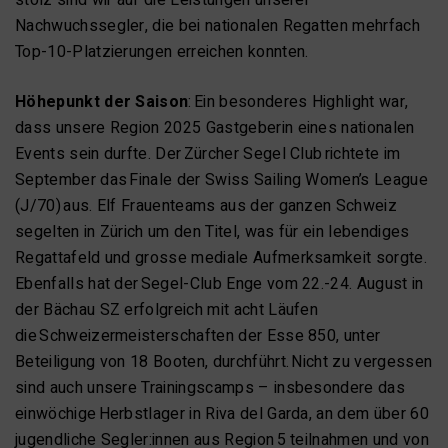
Nachwuchssegler, die bei nationalen Regatten mehrfach
Top-10-Platzierungen erreichen konnten.
Höhepunkt der Saison
: Ein besonderes Highlight war,
dass unsere Region 2025 Gastgeberin eines nationalen
Events sein durfte. Der Zürcher Segel Club richtete im
September das Finale der Swiss Sailing Women’s League
(J/70) aus. Elf Frauenteams aus der ganzen Schweiz
segelten in Zürich um den Titel, was für ein lebendiges
Regattafeld und grosse mediale Aufmerksamkeit sorgte.
Ebenfalls hat der Segel-Club Enge vom 22.-24. August in
der Bächau SZ erfolgreich mit acht Läufen
die Schweizermeisterschaften der Esse 850, unter
Beteiligung von 18 Booten, durchführt. Nicht zu vergessen
sind auch unsere Trainingscamps – insbesondere das
einwöchige Herbstlager in Riva del Garda, an dem über 60
jugendliche Segler:innen aus Region 5 teilnahmen und von