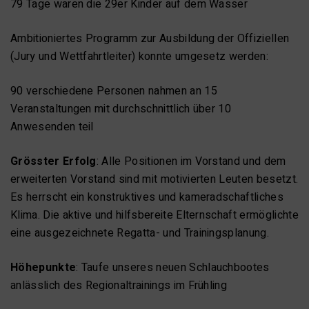
79 Tage waren die 29er Kinder auf dem Wasser
Ambitioniertes Programm zur Ausbildung der Offiziellen
(Jury und Wettfahrtleiter) konnte umgesetz werden:
90 verschiedene Personen nahmen an 15
Veranstaltungen mit durchschnittlich über 10
Anwesenden teil
Grösster Erfolg
: Alle Positionen im Vorstand und dem
erweiterten Vorstand sind mit motivierten Leuten besetzt.
Es herrscht ein konstruktives und kameradschaftliches
Klima. Die aktive und hilfsbereite Elternschaft ermöglichte
eine ausgezeichnete Regatta- und Trainingsplanung.
Höhepunkte
: Taufe unseres neuen Schlauchbootes
anlässlich des Regionaltrainings im Frühling