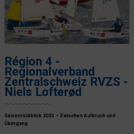
Région 4 -
Regionalverband
Zentralschweiz RVZS -
Niels Lofterød
Saisonrückblick 2025 – Zwischen Aufbruch und
Übergang