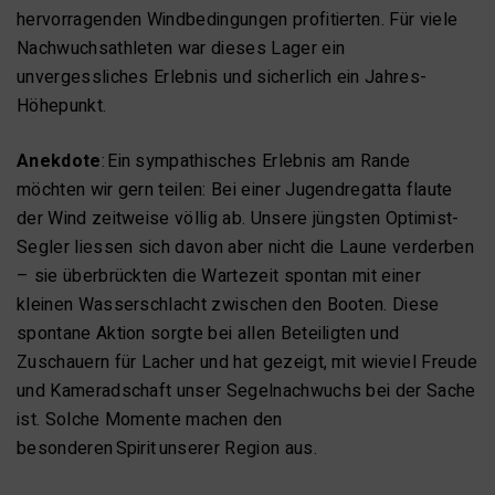
hervorragenden Windbedingungen profitierten. Für viele
Nachwuchsathleten war dieses Lager ein
unvergessliches Erlebnis und sicherlich ein Jahres-
Höhepunkt.
Anekdote
: Ein sympathisches Erlebnis am Rande
möchten wir gern teilen: Bei einer Jugendregatta flaute
der Wind zeitweise völlig ab. Unsere jüngsten Optimist-
Segler liessen sich davon aber nicht die Laune verderben
– sie überbrückten die Wartezeit spontan mit einer
kleinen Wasserschlacht zwischen den Booten. Diese
spontane Aktion sorgte bei allen Beteiligten und
Zuschauern für Lacher und hat gezeigt, mit wieviel Freude
und Kameradschaft unser Segelnachwuchs bei der Sache
ist. Solche Momente machen den
besonderen Spirit unserer Region aus.