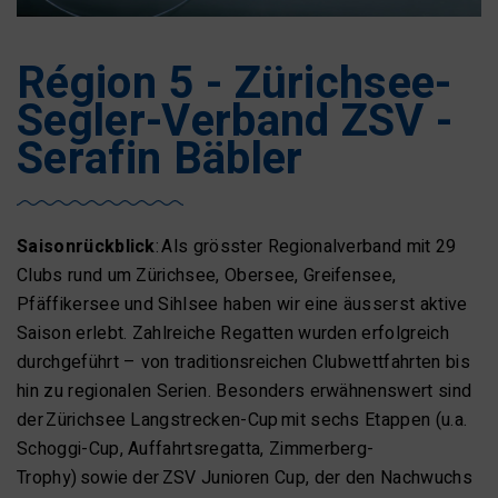
Région 5 - Zürichsee-
Segler-Verband ZSV -
Serafin Bäbler
Saisonrückblick
: Als grösster Regionalverband mit 29
Clubs rund um Zürichsee, Obersee, Greifensee,
Pfäffikersee und Sihlsee haben wir eine äusserst aktive
Saison erlebt. Zahlreiche Regatten wurden erfolgreich
durchgeführt – von traditionsreichen Clubwettfahrten bis
hin zu regionalen Serien. Besonders erwähnenswert sind
der Zürichsee Langstrecken-Cup mit sechs Etappen (u.a.
Schoggi-Cup, Auffahrtsregatta, Zimmerberg-
Trophy) sowie der ZSV Junioren Cup, der den Nachwuchs