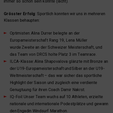
immer so schön sein könnte (lacht).
Grösster Erfolg
: Sportlich konnten wir uns in mehreren
Klassen behaupten:
Optimisten: Alina Durrer belegte an der
Europameisterschaft Rang 19, Lena Müller
wurde Zweite an der Schweizer Meisterschaft, und
das Team von DRCS holte Platz 3 im Teamrace.
ILCA-Klasse: Alina Shapovalova glänzte mit Bronze an
der U19-Europameisterschaft und Silber an der U19-
Weltmeisterschaft – das war sicher das sportliche
Highlight der Saison und zugleich eine verdiente
Genugtuung für ihren Coach Damir Nakrst.
IQ-Foil: Unser Team wuchs auf 10 Athleten, erzielte
nationale und internationale Podestplätze und gewann
den Engadin Windsurf Marathon.