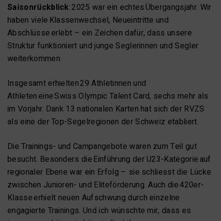
Saisonrückblick
: 2025 war ein echtes Übergangsjahr. Wir
haben viele Klassenwechsel, Neueintritte und
Abschlüsse erlebt – ein Zeichen dafür, dass unsere
Struktur funktioniert und junge Seglerinnen und Segler
weiterkommen.
Insgesamt erhielten 29 Athletinnen und
Athleten eine Swiss Olympic Talent Card, sechs mehr als
im Vorjahr. Dank 13 nationalen Karten hat sich der RVZS
als eine der Top-Segelregionen der Schweiz etabliert.
Die Trainings- und Campangebote waren zum Teil gut
besucht. Besonders die Einführung der U23-Kategorie auf
regionaler Ebene war ein Erfolg – sie schliesst die Lücke
zwischen Junioren- und Eliteförderung. Auch die 420er-
Klasse erhielt neuen Aufschwung durch einzelne
engagierte Trainings. Und ich wünschte mir, dass es