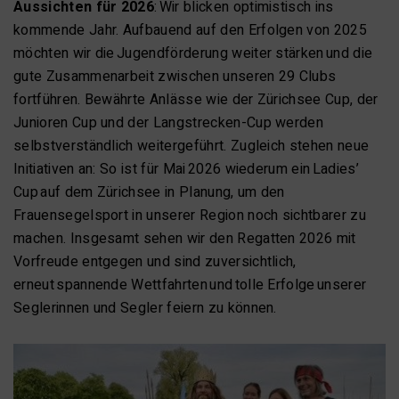
Aussichten für 2026
: Wir blicken optimistisch ins
kommende Jahr. Aufbauend auf den Erfolgen von 2025
möchten wir die Jugendförderung weiter stärken und die
gute Zusammenarbeit zwischen unseren 29 Clubs
fortführen. Bewährte Anlässe wie der Zürichsee Cup, der
Junioren Cup und der Langstrecken-Cup werden
selbstverständlich weitergeführt. Zugleich stehen neue
Initiativen an: So ist für Mai 2026 wiederum ein Ladies’
Cup auf dem Zürichsee in Planung, um den
Frauensegelsport in unserer Region noch sichtbarer zu
machen. Insgesamt sehen wir den Regatten 2026 mit
Vorfreude entgegen und sind zuversichtlich,
erneut spannende Wettfahrten und tolle Erfolge unserer
Seglerinnen und Segler feiern zu können.