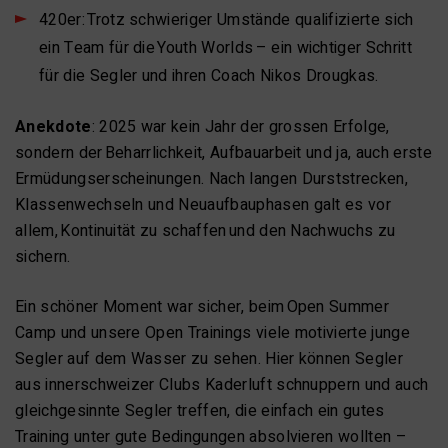
420er: Trotz schwieriger Umstände qualifizierte sich
ein Team für die Youth Worlds – ein wichtiger Schritt
für die Segler und ihren Coach Nikos Drougkas.
Anekdote
: 2025 war kein Jahr der grossen Erfolge,
sondern der Beharrlichkeit, Aufbauarbeit und ja, auch erste
Ermüdungserscheinungen. Nach langen Durststrecken,
Klassenwechseln und Neuaufbauphasen galt es vor
allem, Kontinuität zu schaffen und den Nachwuchs zu
sichern.
Ein schöner Moment war sicher, beim Open Summer
Camp und unsere Open Trainings viele motivierte junge
Segler auf dem Wasser zu sehen. Hier können Segler
aus innerschweizer Clubs Kaderluft schnuppern und auch
gleichgesinnte Segler treffen, die einfach ein gutes
Training unter gute Bedingungen absolvieren wollten –